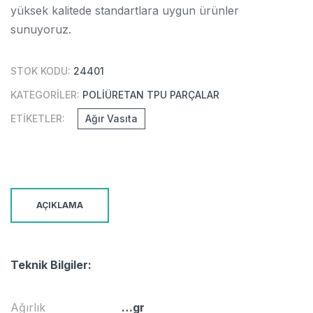
yüksek kalitede standartlara uygun ürünler
sunuyoruz.
STOK KODU:
24401
KATEGORILER:
POLIÜRETAN TPU PARÇALAR
ETIKETLER:
Ağır Vasıta
AÇIKLAMA
Teknik Bilgiler:
81953016295
Ağırlık
…gr