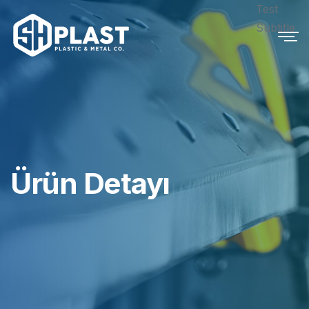
Test
Subtitle
Ürün Detayı