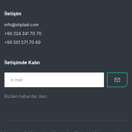
İletişim
info@shplast.com
+90 224 341 70 70
+90 501 571 70 69
İletişimde Kalın
Bizden haberdar olun.