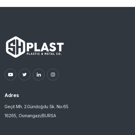
Adres
Geçit Mh. 2.Gündoğdu Sk. No:65
16265, Osmangazi/BURSA