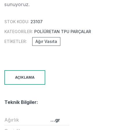
sunuyoruz.
STOK KODU:
23107
KATEGORILER:
POLIÜRETAN TPU PARÇALAR
ETIKETLER:
Ağır Vasıta
AÇIKLAMA
Teknik Bilgiler:
Ağırlık
…gr