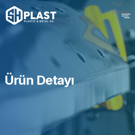
Test
Subtitle
Ürün Detayı