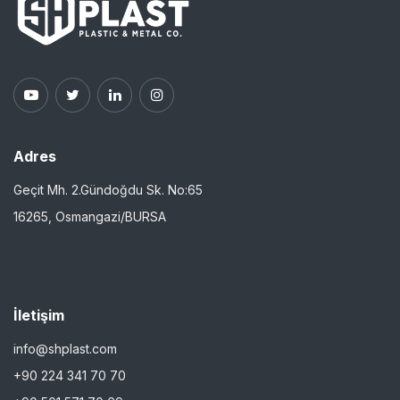
Adres
Geçit Mh. 2.Gündoğdu Sk. No:65
16265, Osmangazi/BURSA
İletişim
info@shplast.com
+90 224 341 70 70