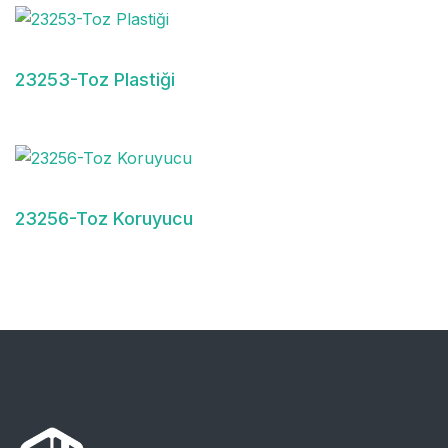
23253-Toz Plastiği
23256-Toz Koruyucu