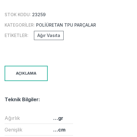
STOK KODU:
23259
KATEGORILER:
POLIÜRETAN TPU PARÇALAR
ETIKETLER:
Ağır Vasıta
AÇIKLAMA
Teknik Bilgiler:
691704
Ağırlık
…gr
Genişlik
…cm