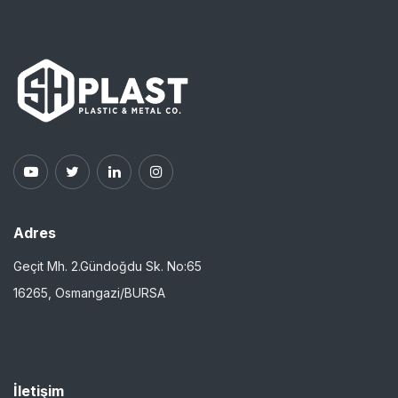
Adres
Geçit Mh. 2.Gündoğdu Sk. No:65
16265, Osmangazi/BURSA
İletişim