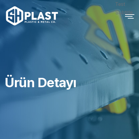
Test
Subtitle
Ürün Detayı